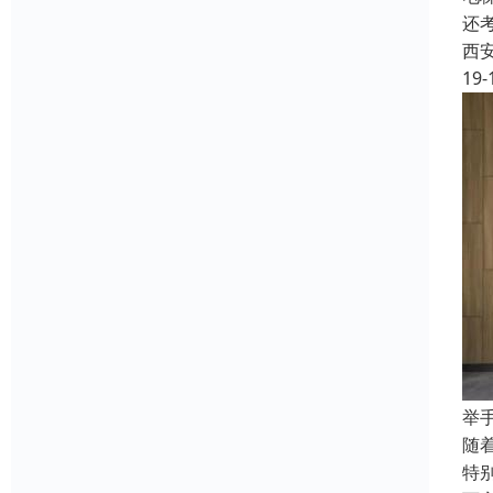
还
西
19-
举
随
特