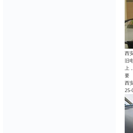
西
旧
上
要
西
25-