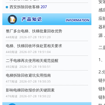
安
西安拆除回收客梯
207
感
应
器
整厂多台电梯、扶梯批量回收优势
源
448阅读 2026-07-28 19:51:20
电梯、扶梯回收环保处置相关要求
二
440阅读 2026-07-28 19:51:04
1
二手电梯再次使用相关规范提醒
492阅读 2026-07-28 19:50:51
2
电梯拆除回收避坑实用指南
链
477阅读 2026-07-28 19:50:35
链
影响电梯回收报价的关键因素
476阅读 2026-07-28 19:50:22
链