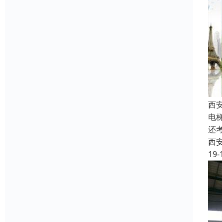
西
电
还
西
19-