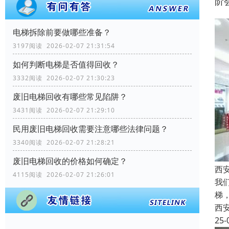
阶
电梯拆除前要做哪些准备？
3197阅读 2026-02-07 21:31:54
如何判断电梯是否值得回收？
3332阅读 2026-02-07 21:30:23
废旧电梯回收有哪些常见陷阱？
3431阅读 2026-02-07 21:29:10
民用废旧电梯回收需要注意哪些法律问题？
3340阅读 2026-02-07 21:28:21
废旧电梯回收的价格如何确定？
西
4115阅读 2026-02-07 21:26:01
我
梯
西
25-