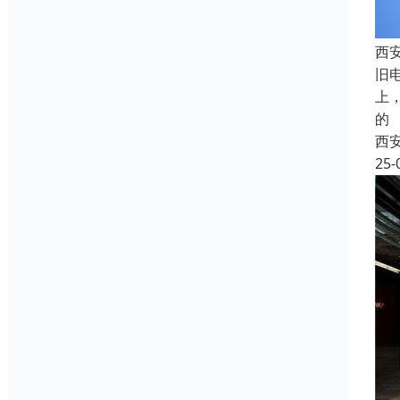
西
旧
上
的
西
25-