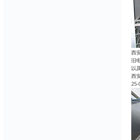
西
旧
以
西
25-