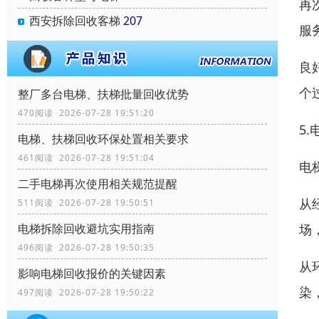
再
西安拆除回收客梯
207
服
良
个
整厂多台电梯、扶梯批量回收优势
470阅读 2026-07-28 19:51:20
5
电梯、扶梯回收环保处置相关要求
461阅读 2026-07-28 19:51:04
电
二手电梯再次使用相关规范提醒
从
511阅读 2026-07-28 19:50:51
电梯拆除回收避坑实用指南
场
496阅读 2026-07-28 19:50:35
从
影响电梯回收报价的关键因素
染
497阅读 2026-07-28 19:50:22