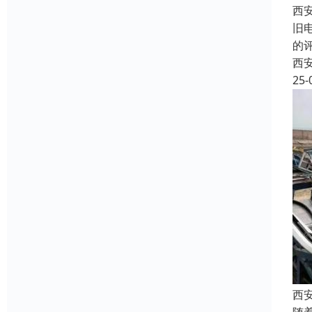
西
旧
的
西
25-
西