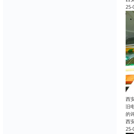
25-
西
旧
的
西
25-