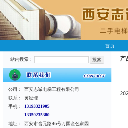
首页
产
站内搜索：
公司：
西安志诚电梯工程有限公司
20
联系：
黄经理
手机：
13193321905
13359235380
地址：
西安市含元路46号万国金色家园