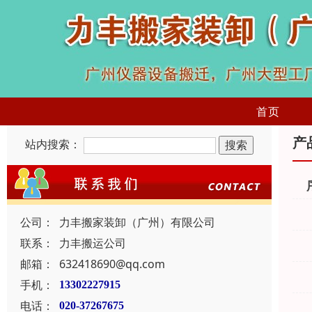
首页
产
站内搜索：
公司：
力丰搬家装卸（广州）有限公司
联系：
力丰搬运公司
邮箱：
632418690@qq.com
手机：
13302227915
电话：
020-37267675