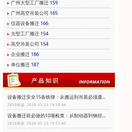
广州大型工厂搬迁
159
广州高空吊装公司
165
仪器设备搬迁
166
大型工厂搬迁
154
高空吊装公司
154
企业搬迁
186
单位搬迁
187
设备搬迁安全15条铁律：从搬运到吊装必须遵守的硬性标准
2830阅读 2026-05-23 19:59:44
设备搬迁前必做的10项检查：从制动器到钢丝绳的核验
2856阅读 2026-05-23 19:57:45