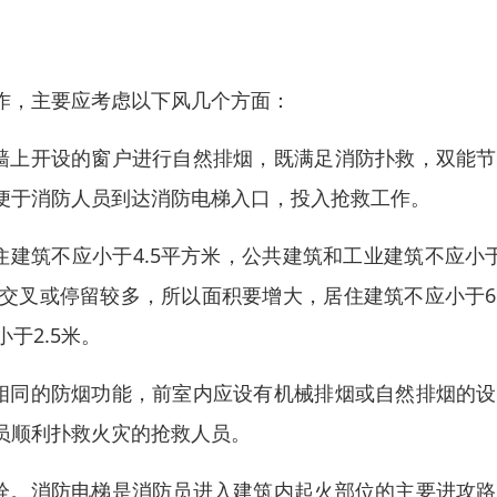
作，主要应考虑以下风几个方面：
墙上开设的窗户进行自然排烟，既满足消防扑救，双能节
便于消防人员到达消防电梯入口，投入抢救工作。
建筑不应小于4.5平方米，公共建筑和工业建筑不应小
交叉或停留较多，所以面积要增大，居住建筑不应小于6
于2.5米。
相同的防烟功能，前室内应设有机械排烟或自然排烟的设
员顺利扑救火灾的抢救人员。
栓。消防电梯是消防员进入建筑内起火部位的主要进攻路