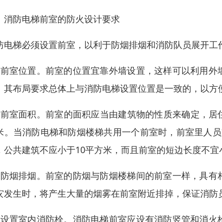
、消防电梯前室的防火设计要求
防电梯必须设置前室，以利于防烟排烟和消防队员展开工
、前室位置。前室的位置宜靠外墙设置，这样可以利用外
。其布局要求总体上与消防电梯设置位置是一致的，以方
、前室面积。前室的面积应当由建筑物的性质来确定，居住
米。当消防电梯和防烟楼梯共用一个前室时，前室里人员
，公共建筑不应小于10平方米，而且前室的短边长度不宜小
、防烟排烟。前室的防烟与防烟楼梯间的前室一样，具有
灾发生时，将产生大量的烟雾在前室附近排掉，保证消防
、设置室内消防栓。消防电梯前室应设有消防竖管和消火