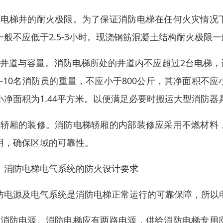
、电梯井的耐火极限。为了保证消防电梯在任何火灾情况
一般不应低于2.5-3小时。现浇钢筋混凝土结构耐火极限
、井道与容量。消防电梯所处的井道内不应超过2台电梯
8-10名消防员的重量，不应小于800公斤，其净面积不应
小净面积为1.44平方米。以便满足必要时搬运大型消防
、轿厢的装修。消防电梯轿厢的内部装修应采用不燃材料
用，确保区域的可靠性。
、消防电梯电气系统的防火设计要求
防电源及电气系统是消防电梯正常运行的可靠保障，所以
、消防电源。消防电梯应有两路电源，供给消防电梯专用