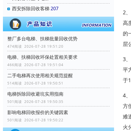
西安拆除回收客梯
207
2
高
的
整厂多台电梯、扶梯批量回收优势
层
474阅读 2026-07-28 19:51:20
电梯、扶梯回收环保处置相关要求
3
466阅读 2026-07-28 19:51:04
平
二手电梯再次使用相关规范提醒
于
514阅读 2026-07-28 19:50:51
电梯拆除回收避坑实用指南
4
501阅读 2026-07-28 19:50:35
方
影响电梯回收报价的关键因素
难
501阅读 2026-07-28 19:50:22
火