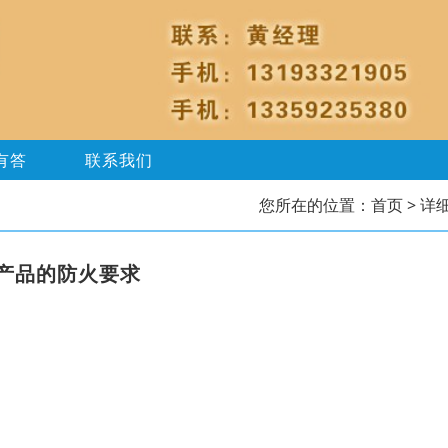
有答
联系我们
您所在的位置：
首页
> 详
产品的防火要求