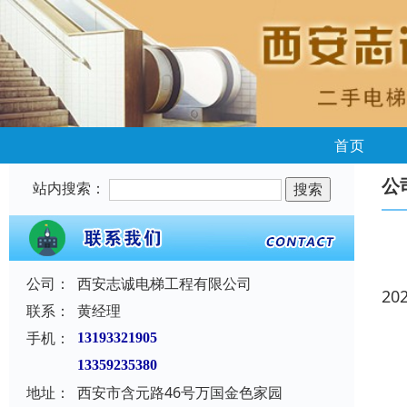
首页
公
站内搜索：
公司：
西安志诚电梯工程有限公司
20
联系：
黄经理
手机：
13193321905
13359235380
地址：
西安市含元路46号万国金色家园