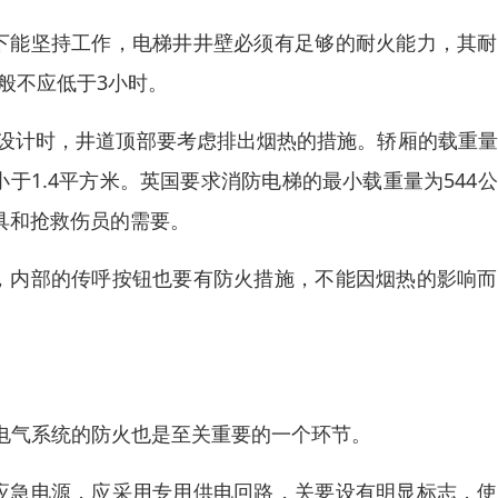
下能坚持工作，电梯井井壁必须有足够的耐火能力，其耐
一般不应低于3小时。
，设计时，井道顶部要考虑排出烟热的措施。轿厢的载重
小于1.4平方米。英国要求消防电梯的最小载重量为544
器具和抢救伤员的需要。
，内部的传呼按钮也要有防火措施，不能因烟热的影响而
电气系统的防火也是至关重要的一个环节。
应急电源，应采用专用供电回路，关要设有明显标志，使