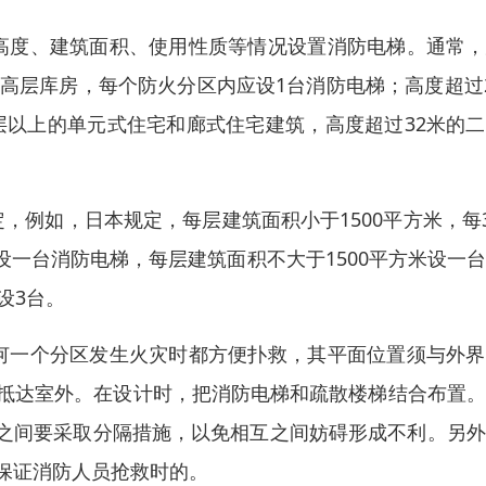
高度、建筑面积、使用性质等情况设置消防电梯。通常，
的高层库房，每个防火分区内应设1台消防电梯；高度超过
2层以上的单元式住宅和廊式住宅建筑，高度超过32米的
例如，日本规定，每层建筑面积小于1500平方米，每3
一台消防电梯，每层建筑面积不大于1500平方米设一
米设3台。
何一个分区发生火灾时都方便扑救，其平面位置须与外界
道抵达室外。在设计时，把消防电梯和疏散楼梯结合布置
之间要采取分隔措施，以免相互之间妨碍形成不利。另外
保证消防人员抢救时的。