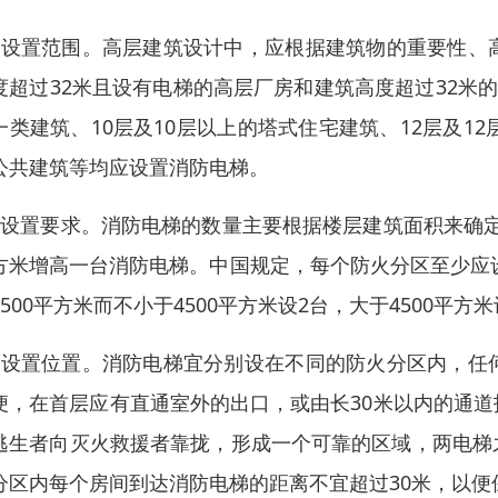
、设置范围。高层建筑设计中，应根据建筑物的重要性、
度超过32米且设有电梯的高层厂房和建筑高度超过32米
一类建筑、10层及10层以上的塔式住宅建筑、12层及1
公共建筑等均应设置消防电梯。
、设置要求。消防电梯的数量主要根据楼层建筑面积来确定，
方米增高一台消防电梯。中国规定，每个防火分区至少应设
1500平方米而不小于4500平方米设2台，大于4500平方
、设置位置。消防电梯宜分别设在不同的防火分区内，任
便，在首层应有直通室外的出口，或由长30米以内的通
逃生者向灭火救援者靠拢，形成一个可靠的区域，两电梯
分区内每个房间到达消防电梯的距离不宜超过30米，以便