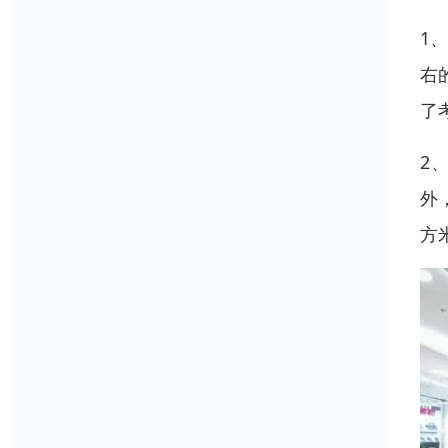
1
右
了
2
外
方