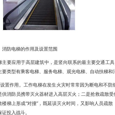
、消防电梯的作用及设置范围
梯主要应用于高层建筑中，是竖向联系的最主要交通工具
主要类型有乘客电梯、服务电梯、观光电梯、自动扶梯和
、设置作用。工作电梯在发生火灾时常常因为断电和不防
是供消防员携带灭火器材进入高层灭火；二是抢救疏散受
散楼梯上形成“对撞”，既延误灭火时间，又影响人员疏
保证投入战斗。