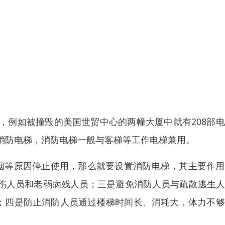
，例如被撞毁的美国世贸中心的两幢大厦中就有208部
消防电梯，消防电梯一般与客梯等工作电梯兼用。
烟等原因停止使用，那么就要设置消防电梯，其主要作用
伤人员和老弱病残人员；三是避免消防人员与疏散逃生人
散；四是防止消防人员通过楼梯时间长、消耗大，体力不