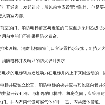
于打开通道，发起进攻，所以前室应设置消防栓。但是要
进入前室内部。
、前室的门。消防电梯前室与走道的门应至少采用乙级防
合用前室的门不能采用防火卷帘。
、挡水设施。消防电梯前室门口宜设置挡水设施，阻挡灭
、消防电梯井及轿厢的防火设计要求
防电梯的电梯轿厢通过动力在电梯井内上下来回运动的，
、电梯井应独立设置。消防电梯的梯井应与其他竖向管井
的井壁开设孔洞。与相邻的电梯井、机房之间，应采用耐
火门。井内严禁铺设可燃气体和甲、乙、丙类液体管道。