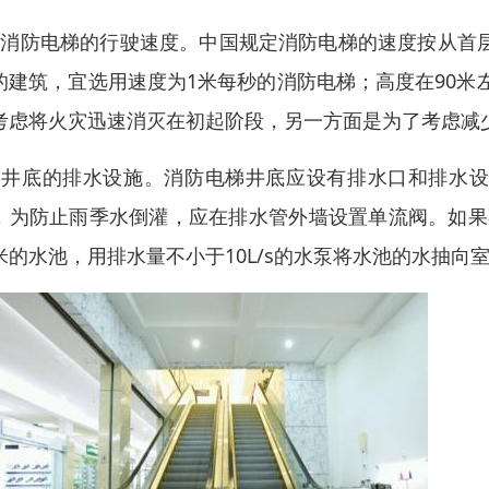
、消防电梯的行驶速度。中国规定消防电梯的速度按从首层
的建筑，宜选用速度为1米每秒的消防电梯；高度在90米
考虑将火灾迅速消灭在初起阶段，另一方面是为了考虑减
、井底的排水设施。消防电梯井底应设有排水口和排水
，为防止雨季水倒灌，应在排水管外墙设置单流阀。如果
米的水池，用排水量不小于10L/s的水泵将水池的水抽向