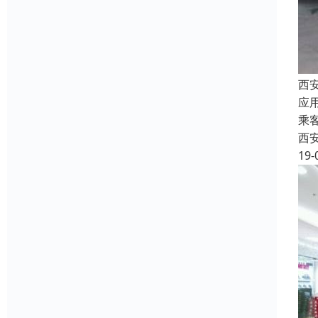
西
应
乘
西
19-