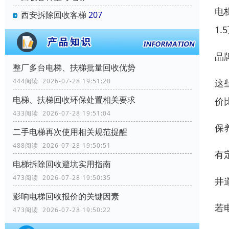
电
西安拆除回收客梯
207
1
‌
整厂多台电梯、扶梯批量回收优势
444阅读 2026-07-28 19:51:20
这
电梯、扶梯回收环保处置相关要求
价
433阅读 2026-07-28 19:51:04
‌
二手电梯再次使用相关规范提醒
488阅读 2026-07-28 19:50:51
有
电梯拆除回收避坑实用指南
473阅读 2026-07-28 19:50:35
‌
影响电梯回收报价的关键因素
若
473阅读 2026-07-28 19:50:22