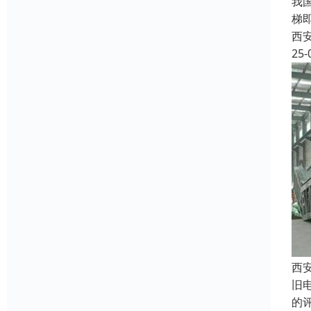
我
梯
西
25-
西
旧
的