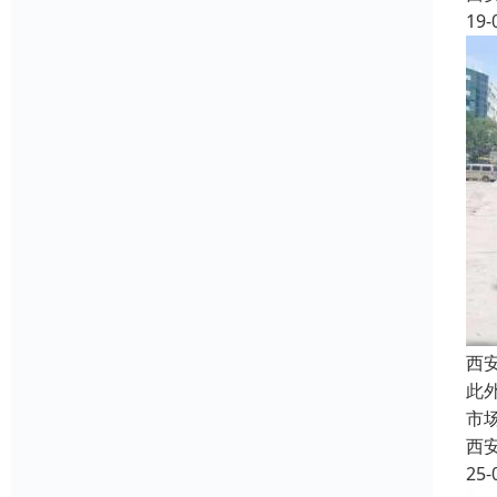
19-
西
此
市
西
25-