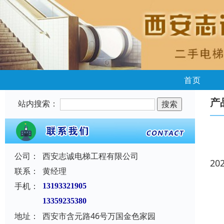
首页
产
站内搜索：
公司：
西安志诚电梯工程有限公司
20
联系：
黄经理
手机：
13193321905
13359235380
地址：
西安市含元路46号万国金色家园