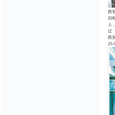
西
旧
上
过
西
25-