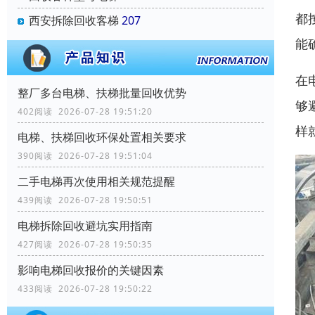
都
西安拆除回收客梯
207
能
在
整厂多台电梯、扶梯批量回收优势
够
402阅读 2026-07-28 19:51:20
样
电梯、扶梯回收环保处置相关要求
390阅读 2026-07-28 19:51:04
二手电梯再次使用相关规范提醒
439阅读 2026-07-28 19:50:51
电梯拆除回收避坑实用指南
427阅读 2026-07-28 19:50:35
影响电梯回收报价的关键因素
433阅读 2026-07-28 19:50:22