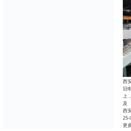
西
旧
上
及
西
25-
更