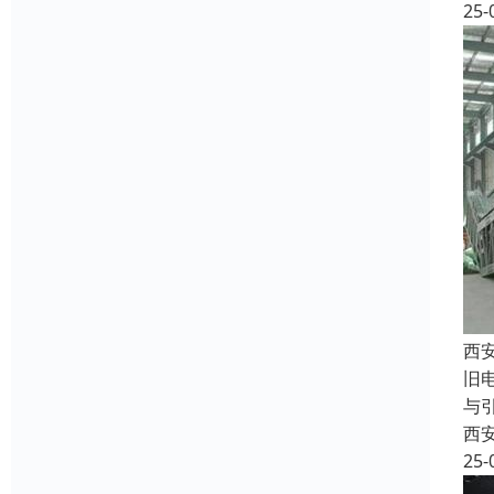
25-
西
旧
与
西
25-