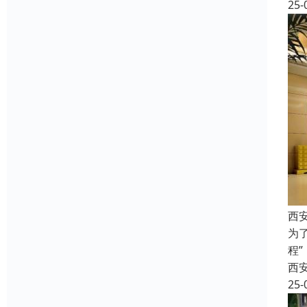
25-
西
为
程
西
25-