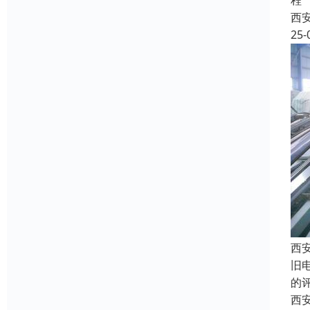
程
西
25-
西
旧
的
西