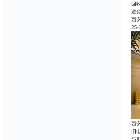
回
避
西
25-
西
旧
与