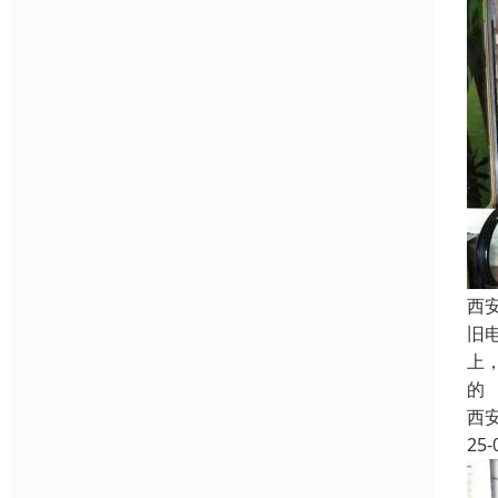
西
旧
上
的
西
25-