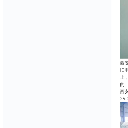
西
旧
上
的
西
25-